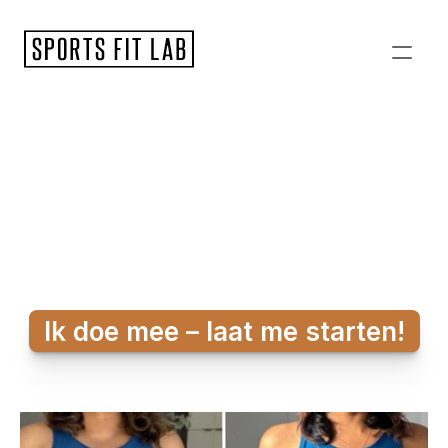
6 WEKEN 
CHALLENGE
Ik doe mee – laat me starten!