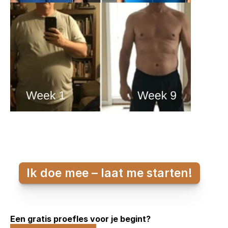
Ik doe mee – laat me starten!
Een gratis proefles voor je begint?