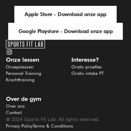
Apple Store - Download onze app
Google Playstore - Download onze app
Apple Store - Download onze app
Google Playstore - Download onze app
Onze lessen
Interesse?
Groepslessen
Gratis proefles
Personal Training
Gratis intake PT
Krachttraining
Over de gym
Over ons
Contact
© 2024 Sports Fit Lab. All rights reserved.
Privacy Policy
Terms & Conditions