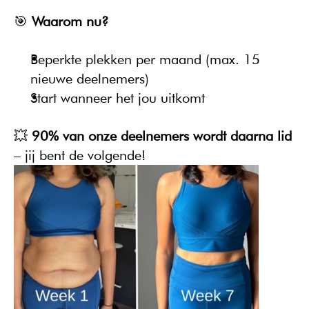
🎯 
Waarom nu?
Beperkte plekken per maand (max. 15 
nieuwe deelnemers)
Start wanneer het jou uitkomt
💥 
90% van onze deelnemers wordt daarna lid
– jij bent de volgende!