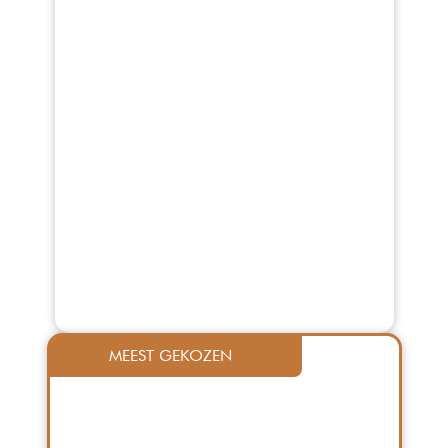
          MEEST GEKOZEN