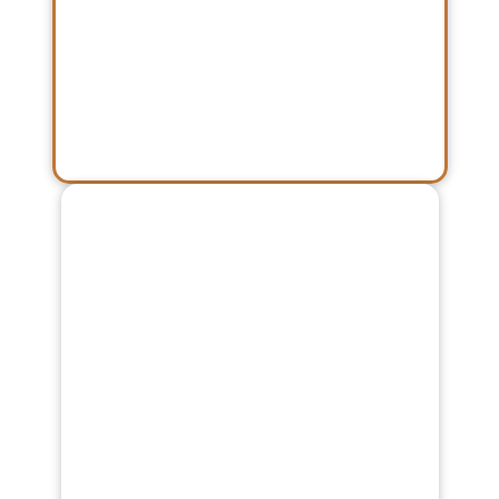
Word lid